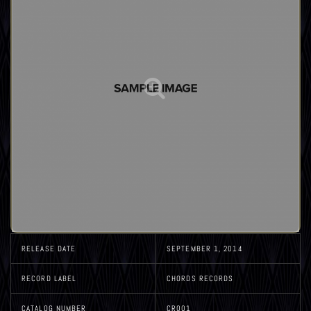
RELEASE DATE
SEPTEMBER 1, 2014
RECORD LABEL
CHORDS RECORDS
CATALOG NUMBER
CR001